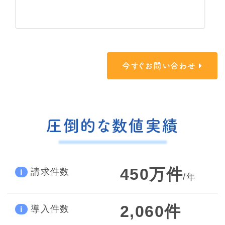
今すぐお問い合わせ
圧倒的な数値実績
450万件
請求件数
i
/年
2,060件
導入件数
i